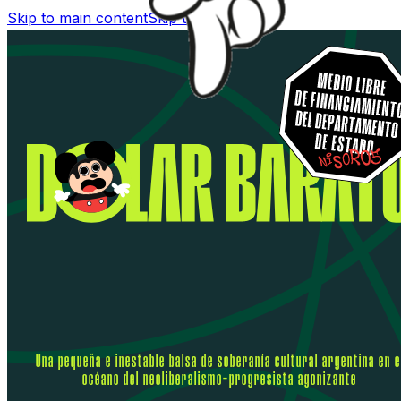
Skip to main content
Skip to footer
Una pequeña e inestable balsa de soberanía cultural argentina en e
océano del neoliberalismo-progresista agonizante