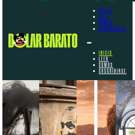
INICIO
LEER
SOMOS
SUSCRIBIRSE
INICIO
LEER
SOMOS
SUSCRIBIRSE