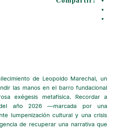
Compartir:
allecimiento de Leopoldo Marechal, un
ndir las manos en el barro fundacional
rosa exégesis metafísica. Recordar a
a del año 2026 —marcada por una
te lumpenización cultural y una crisis
urgencia de recuperar una narrativa que