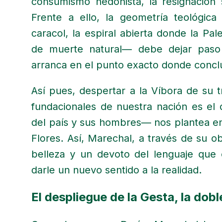
consumismo hedonista, la resignación s
Frente a ello, la geometría teológic
caracol, la espiral abierta donde la P
de muerte natural— debe dejar paso
arranca en el punto exacto donde conclu
Así pues, despertar a la Víbora de su tr
fundacionales de nuestra nación es el
del país y sus hombres— nos plantea en 
Flores. Así, Marechal, a través de su o
belleza y un devoto del lenguaje que
darle un nuevo sentido a la realidad.
El despliegue de la Gesta, la dobl