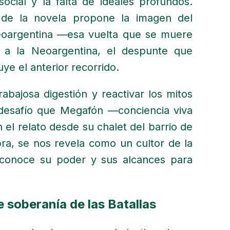
ocial y la falta de ideales profundos.
a de la novela propone la imagen del
aleoargentina —esa vuelta que se muere
 a la Neoargentina, el despunte que
ye el anterior recorrido.
abajosa digestión y reactivar los mitos
 desafío que Megafón —conciencia viva
el relato desde su chalet del barrio de
bra, se nos revela como un cultor de la
 conoce su poder y sus alcances para
e soberanía de las Batallas