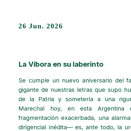
26 Jun. 2026
La Víbora en su laberinto
Se cumple un nuevo aniversario del f
gigante de nuestras letras que supo hu
de la Patria y someterla a una rigu
Marechal hoy, en esta Argentin
fragmentación exacerbada, una alarman
dirigencial inédita— es, ante todo, la 