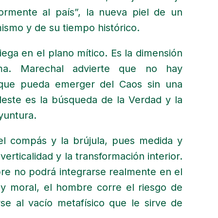
ormente al país”, la nueva piel de un
ismo y de su tiempo histórico.
iega en el plano mítico. Es la dimensión
a. Marechal advierte que no hay
) que pueda emerger del Caos sin una
eleste es la búsqueda de la Verdad y la
oyuntura.
el compás y la brújula, pues medida y
erticalidad y la transformación interior.
bre no podrá integrarse realmente en el
l y moral, el hombre corre el riesgo de
se al vacío metafísico que le sirve de