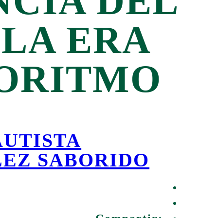
NCIA DEL
 LA ERA
GORITMO
AUTISTA
EZ SABORIDO