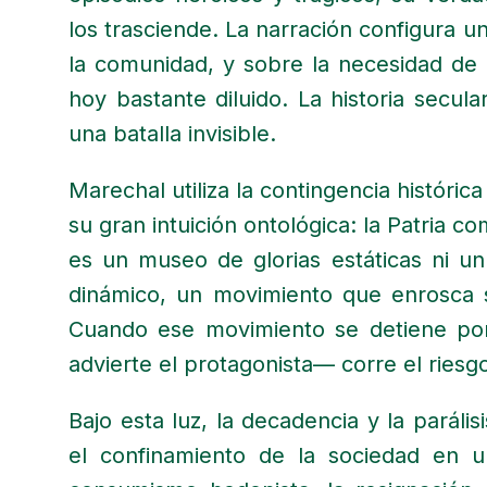
los trasciende. La narración configura un
la comunidad, y sobre la necesidad de
hoy bastante diluido. La historia secula
una batalla invisible.
Marechal utiliza la contingencia históric
su gran intuición ontológica: la Patria 
es un museo de glorias estáticas ni un
dinámico, un movimiento que enrosca su
Cuando ese movimiento se detiene por 
advierte el protagonista— corre el ries
Bajo esta luz, la decadencia y la parál
el confinamiento de la sociedad en 