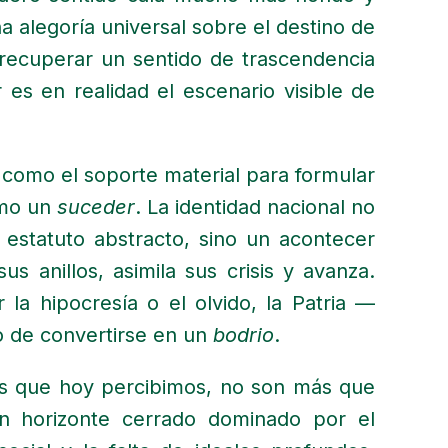
a alegoría universal sobre el destino de
 recuperar un sentido de trascendencia
r es en realidad el escenario visible de
a como el soporte material para formular
como un
suceder
. La identidad nacional no
 estatuto abstracto, sino un acontecer
s anillos, asimila sus crisis y avanza.
la hipocresía o el olvido, la Patria —
go de convertirse en un
bodrio
.
isis que hoy percibimos, no son más que
un horizonte cerrado dominado por el