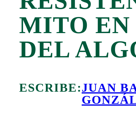
RESISTE
MITO EN
DEL AL
ESCRIBE:
JUAN B
GONZÁL