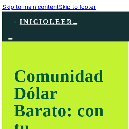
Skip to main content
Skip to footer
INICIO
LEER
Comunidad
Dólar
Barato: con
tu