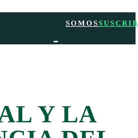
SOMOS
SUSCRIB
L Y LA