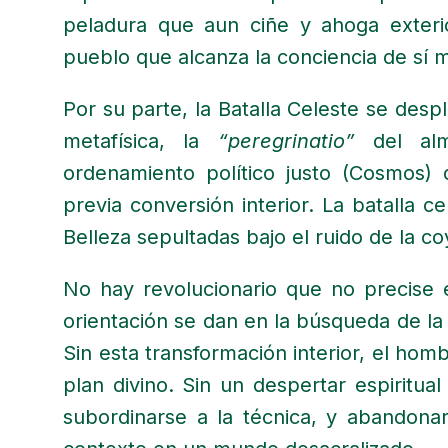
peladura que aun ciñe y ahoga exteri
pueblo que alcanza la conciencia de sí m
Por su parte, la Batalla Celeste se despl
metafísica, la
“peregrinatio”
del alm
ordenamiento político justo (Cosmos
previa conversión interior. La batalla c
Belleza sepultadas bajo el ruido de la c
No hay revolucionario que no precise 
orientación se dan en la búsqueda de la v
Sin esta transformación interior, el hom
plan divino. Sin un despertar espiritua
subordinarse a la técnica, y abandonar