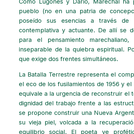
Como Lugones y Darío, Marechal ha 
pueblo (no en una patria de concepci
poseído sus esencias a través de 
contemplativa y actuante. De allí se de
para el pensamiento marechaliano, l
inseparable de la quiebra espiritual. 
que exige dos frentes simultáneos.
La Batalla Terrestre representa el comp
el eco de los fusilamientos de 1956 y el
equivale a la urgencia de reconstruir el te
dignidad del trabajo frente a las estr
se propone construir una Nueva Argenti
su vieja piel, volcada a la recuperaci
equilibrio social. El poeta ve profét