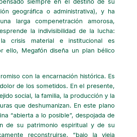
pensado siempre en el destino de su
ón geográfica o administrativa), y ha
una larga compenetración amorosa,
sprende la indivisibilidad de la lucha:
a crisis material e institucional es
Por ello, Megafón diseña un plan bélico
romiso con la encarnación histórica. Es
 dolor de los sometidos. En el presente,
jido social, la familia, la producción y la
ucturas que deshumanizan. En este plano
na “abierta a lo posible”, despojada de
ón de su patrimonio espiritual y de su
icamente reconstruirse, “bajo la vieja