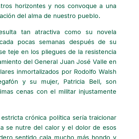
stros horizontes y nos convoque a una
ración del alma de nuestro pueblo.
esulta tan atractiva como su novela
licada pocas semanas después de su
e teje en los pliegues de la resistencia
ilamiento del General Juan José Valle en
lares inmortalizados por Rodolfo Walsh
gafón y su mujer, Patricia Bell, son
imas cenas con el militar injustamente
stricta crónica política sería traicionar
a se nutre del calor y el dolor de esos
dadero sentido cala mucho más hondo y