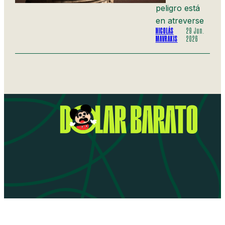
peligro está
en atreverse
NICOLÁS
29 Jun.
MAVRAKIS
2026