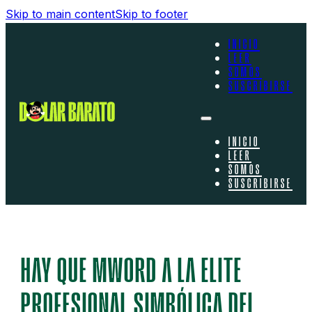
Skip to main content
Skip to footer
INICIO
LEER
SOMOS
SUSCRIBIRSE
INICIO
LEER
SOMOS
SUSCRIBIRSE
HAY QUE MWORD A LA ELITE
PROFESIONAL SIMBÓLICA DEL