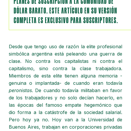
PLANES DE SUSCRIPCIÓN A LA COMUNIDAD DE
DÓLAR BARATO. ESTE ARTÍCULO EN SU VERSIÓN
COMPLETA ES EXCLUSIVO PARA SUSCRIPTORES.
Desde que tengo uso de razón la elite profesional
simbólica argentina está peleando una guerra de
clase. No contra los capitalistas ni contra el
capitalismo, sino contra la clase trabajadora.
Miembros de esta elite tienen alguna memoria -
genuina o implantada- de cuando eran todavía
peronistas
. De cuando todavía militaban en favor
de los trabajadores y no solo decían hacerlo, en
las épocas del famoso empate hegemónico que
dio forma a la catástrofe de la sociedad salarial.
Pero hoy ya no. Hoy van a la Universidad de
Buenos Aires, trabajan en corporaciones privadas