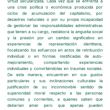
virtud secularizada. Cada vez que se enfrenta a
una crisis política o económica producida por
ciclos de acumulación del capitalismo, por
desastres naturales o por su propia incapacidad
de gestionar las responsabilidades administrativas
que tienen a su cargo, reelabora la angustia social
y la presión por un cambio significativo en
experiencias de representación identitaria,
focalizando los esfuerzos en actos de retribución
individual o en formas mistificadas de auto-
mejoramiento, compartiendo experiencias
individuales y convirtiéndolas en traumas sociales.
De esta manera, encuentran en sus gustos
particulares y sus inclinaciones culturales la
justificación de su inconmovible sentido de
superioridad moral respecto a las personas
comunes y corrientes, a quienes saben que
deberían amar pero que apenas pueden