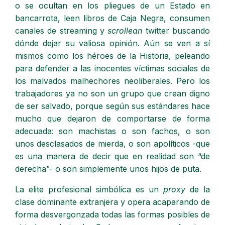
o se ocultan en los pliegues de un Estado en
bancarrota, leen libros de Caja Negra, consumen
canales de streaming y
scrollean
twitter buscando
dónde dejar su valiosa opinión. Aún se ven a sí
mismos como los héroes de la Historia, peleando
para defender a las inocentes víctimas sociales de
los malvados malhechores neoliberales. Pero los
trabajadores ya no son un grupo que crean digno
de ser salvado, porque según sus estándares hace
mucho que dejaron de comportarse de forma
adecuada: son machistas o son fachos, o son
unos desclasados de mierda, o son apolíticos -que
es una manera de decir que en realidad son “de
derecha”- o son simplemente unos hijos de puta.
La elite profesional simbólica es un
proxy
de la
clase dominante extranjera y opera acaparando de
forma desvergonzada todas las formas posibles de