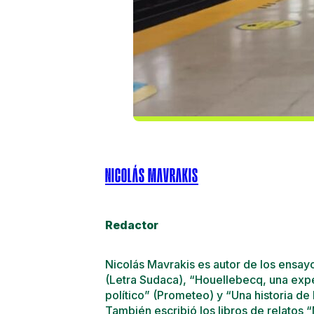
NICOLÁS MAVRAKIS
Redactor
Nicolás Mavrakis es autor de los ensayo
(Letra Sudaca), “Houellebecq, una expe
político” (Prometeo) y “Una historia de 
También escribió los libros de relatos “