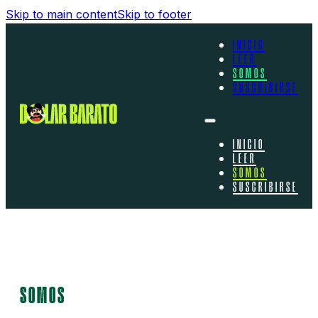
Skip to main content
Skip to footer
INICIO
LEER
SOMOS
SUSCRIBIRSE
INICIO
LEER
SOMOS
SUSCRIBIRSE
SOMOS