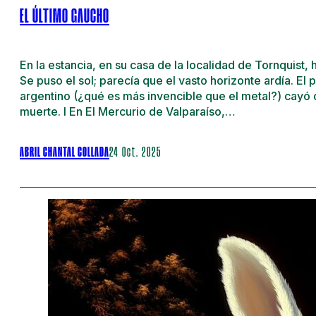
EL ÚLTIMO GAUCHO
En la estancia, en su casa de la localidad de Tornquist,
Se puso el sol; parecía que el vasto horizonte ardía. El
argentino (¿qué es más invencible que el metal?) cayó d
muerte. I En El Mercurio de Valparaíso,…
ABRIL CHANTAL COLLADA
24 Oct. 2025