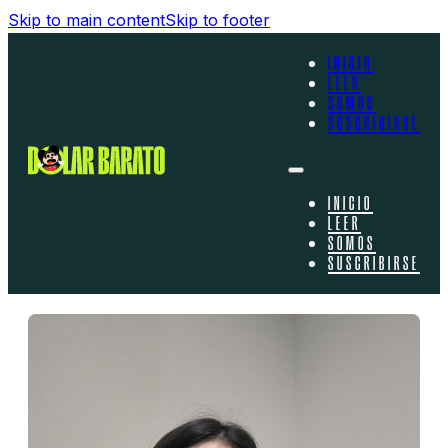
Skip to main content
Skip to footer
INICIO
LEER
SOMOS
SUSCRIBIRSE
INICIO
LEER
SOMOS
SUSCRIBIRSE