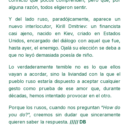
conflicto que pocos comprenden, pero que, por
alguna razón, todos eligieron sentir.
Y del lado ruso, paradójicamente, aparece un
nuevo interlocutor, Kirill Dmitriev: un financista
casi ajeno, nacido en Kiev, criado en Estados
Unidos, encargado del diálogo con aquel que fue,
hasta ayer, el enemigo. Ojalá su elección se deba a
que no leyó demasiada poesía de niño.
Lo verdaderamente temible no es lo que ellos
vayan a acordar, sino la liviandad con la que el
pueblo ruso estaría dispuesto a aceptar cualquier
gesto como prueba de ese amor que, durante
décadas, hemos intentado provocar en el otro.
Porque los rusos, cuando nos preguntan “
How do
you do
?”, creemos sin dudar que sinceramente
quieren saber la respuesta.
///// DB