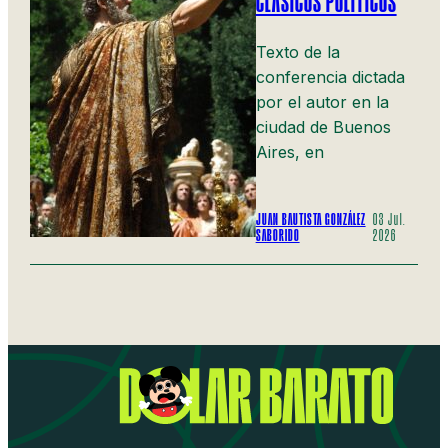
CLÁSICOS POLÍTICOS
Texto de la
conferencia dictada
por el autor en la
ciudad de Buenos
Aires, en
JUAN BAUTISTA GONZÁLEZ
03 Jul.
SABORIDO
2026