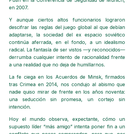
Putin en la Conferencia de Seguridad de Múnich,
en 2007.
Y aunque ciertos altos funcionarios lograron
descifrar las reglas del juego global al que debían
adaptarse, la sociedad del ex espacio soviético
continúa aferrada, en el fondo, a un idealismo
radical. La fantasía de ser vistos —y reconocidos—
derrumba cualquier intento de racionalidad frente
a una realidad que no deja de humillarnos.
La fe ciega en los Acuerdos de Minsk, firmados
tras Crimea en 2014, nos condujo al abismo que
nadie quiso mirar de frente en los años noventa:
una seducción sin promesa, un cortejo sin
intención.
Hoy el mundo observa, expectante, cómo un
supuesto líder “más amigo” intenta poner fin a un