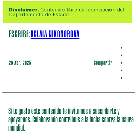
Disclaimer. 
Contenido libre de financiación del 
Departamento de Estado.
ESCRIBE:
AGLAIA NIKONOROVA
26 Abr. 2025
Compartir:
Si te gustó este contenido te invitamos a suscribirte y
apoyarnos. Colaborando contribuís a la lucha contra la usura
mundial.