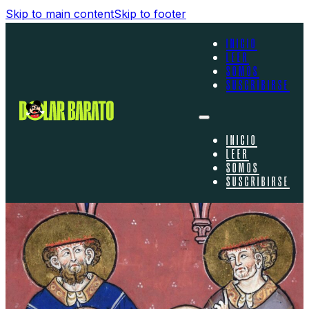
Skip to main content
Skip to footer
INICIO
LEER
SOMOS
SUSCRIBIRSE
INICIO
LEER
SOMOS
SUSCRIBIRSE