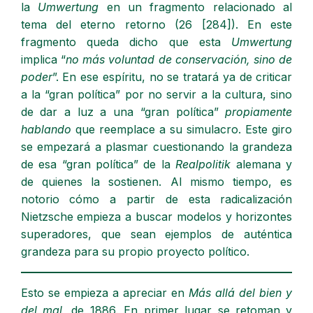
la
Umwertung
en un fragmento relacionado al
tema del eterno retorno (26 [284]). En este
fragmento queda dicho que esta
Umwertung
implica “
no más voluntad de conservación, sino de
poder
”. En ese espíritu, no se tratará ya de criticar
a la “gran política” por no servir a la cultura, sino
de dar a luz a una “gran política”
propiamente
hablando
que reemplace a su simulacro. Este giro
se empezará a plasmar cuestionando la grandeza
de esa “gran política” de la
Realpolitik
alemana y
de quienes la sostienen. Al mismo tiempo, es
notorio cómo a partir de esta radicalización
Nietzsche empieza a buscar modelos y horizontes
superadores, que sean ejemplos de auténtica
grandeza para su propio proyecto político.
Esto se empieza a apreciar en
Más allá del bien y
del mal,
de 1886. En primer lugar se retoman y