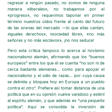
regresar a ningún pasado, no somos de ninguna
manera «liberales», no trabajamos por el
«progreso», no requerimos taponar en primer
término nuestros oídos frente al canto del futuro
de las sirenas del mercado —lo que ellas cantan,
«iguales derechos», «sociedad libre», «no más
señores y no más esclavos», ¡no nos seduce!
Pero esta crítica tampoco lo acerca al novísimo
nacionalismo alemán, afirmando que los “buenos
europeos” entre los que él se cuenta “no son ni de
cerca bastante alemanes… como para apoyar el
nacionalismo y el odio de razas… por cuya causa
se delimita y bloquea hoy en Europa a un pueblo
contra el otro”. Prefiere así tomar distancia de una
política que en su opinión vuelve vanidoso y estéril
al espíritu alemán, y que además es “una
pequeña
política”. Aquí se consolida la inversión de