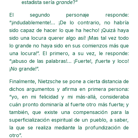
estadista sería
grande
?”
El segundo personaje responde:
“¡indudablemente!… ¡De lo contrario, no habría
sido capaz de hacer lo que ha hecho! ¡Quizá haya
sido una locura querer algo así! ¡Mas tal vez todo
lo grande no haya sido en sus comienzos más que
una locura!”. El primero, a su vez, le responde:
“¡abuso de las palabras!… ¡Fuerte!, ¡fuerte y loco!
¡
No
grande!”.
Finalmente, Nietzsche se pone a cierta distancia de
dichos argumentos y afirma en primera persona:
“yo, en mi felicidad y mi más-allá, consideraba
cuán pronto dominaría al fuerte otro más fuerte; y
también, que existe una compensación para la
superficialización espiritual de un pueblo, a saber,
la que se realiza mediante la profundización de
otro”.