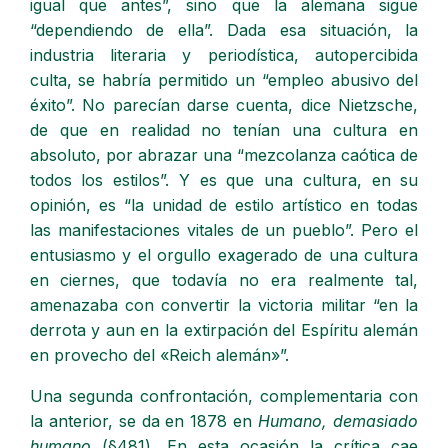
igual que antes”, sino que la alemana sigue
“dependiendo de ella”. Dada esa situación, la
industria literaria y periodística, autopercibida
culta, se habría permitido un “empleo abusivo del
éxito”. No parecían darse cuenta, dice Nietzsche,
de que en realidad no tenían una cultura en
absoluto, por abrazar una “mezcolanza caótica de
todos los estilos”. Y es que una cultura, en su
opinión, es “la unidad de estilo artístico en todas
las manifestaciones vitales de un pueblo”. Pero el
entusiasmo y el orgullo exagerado de una cultura
en ciernes, que todavía no era realmente tal,
amenazaba con convertir la victoria militar “en la
derrota y aun en la extirpación del Espíritu alemán
en provecho del «Reich alemán»”.
Una segunda confrontación, complementaria con
la anterior, se da en 1878 en
Humano, demasiado
humano
(§481)
.
En esta ocasión la crítica cae