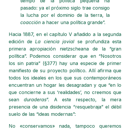
tiempo de la política pequeña ha
pasado: ya el próximo siglo trae consigo
la lucha por el dominio de la tierra, la
coacción
a hacer una política grande”.
Hacia 1887, en el capítulo V añadido a la segunda
edición de
La ciencia
jovial
se profundiza esta
primera apropiación nietzscheana de la “gran
política”. Podemos considerar que en “Nosotros
los sin patria” (§377) hay una especie de primer
manifiesto de su proyecto político. Allí afirma que
todos los ideales en los que sus contemporáneos
encuentran un hogar les desagradan y que “en lo
que concierne a sus ‘realidades’, no creemos que
sean
duraderas
”. A este respecto, la mera
presencia de una disidencia “resquebraja” el débil
suelo de las “ideas modernas”:
No «conservamos» nada, tampoco queremos