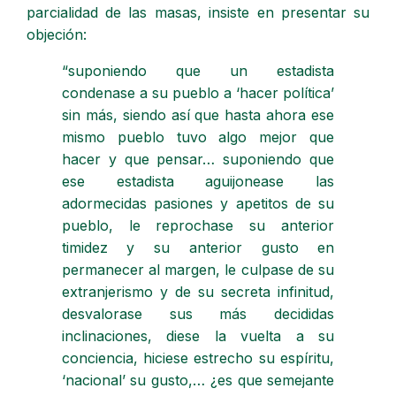
parcialidad de las masas, insiste en presentar su
objeción:
“suponiendo que un estadista
condenase a su pueblo a ‘hacer política’
sin más, siendo así que hasta ahora ese
mismo pueblo tuvo algo mejor que
hacer y que pensar… suponiendo que
ese estadista aguijonease las
adormecidas pasiones y apetitos de su
pueblo, le reprochase su anterior
timidez y su anterior gusto en
permanecer al margen, le culpase de su
extranjerismo y de su secreta infinitud,
desvalorase sus más decididas
inclinaciones, diese la vuelta a su
conciencia, hiciese estrecho su espíritu,
‘nacional’ su gusto,… ¿es que semejante