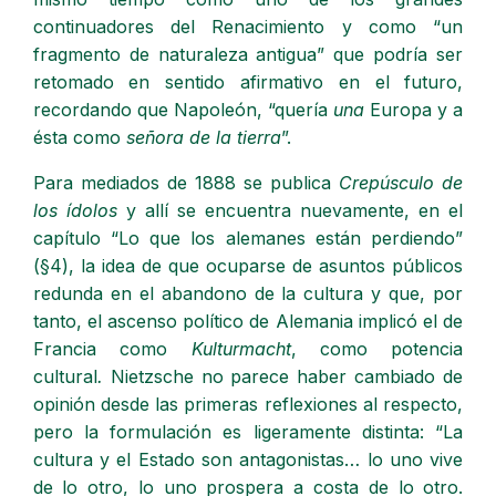
continuadores del Renacimiento y como “un
fragmento de naturaleza antigua” que podría ser
retomado en sentido afirmativo en el futuro,
recordando que Napoleón, “quería
una
Europa y a
ésta como
señora de la tierra
”.
Para mediados de 1888 se publica
Crepúsculo de
los ídolos
y allí se encuentra nuevamente, en el
capítulo “Lo que los alemanes están perdiendo”
(§4), la idea de que ocuparse de asuntos públicos
redunda en el abandono de la cultura y que, por
tanto, el ascenso político de Alemania implicó el de
Francia como
Kulturmacht
, como potencia
cultural
.
Nietzsche no parece haber cambiado de
opinión desde las primeras reflexiones al respecto,
pero la formulación es ligeramente distinta: “La
cultura y el Estado son antagonistas… lo uno vive
de lo otro, lo uno prospera a costa de lo otro.