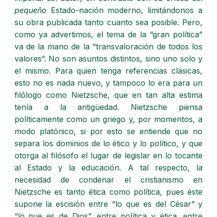
pequeño
Estado-nación moderno, limitándonos a
su obra publicada tanto cuanto sea posible. Pero,
como ya advertimos, el tema de la “gran política”
va de la mano de la “transvaloración de todos los
valores”. No son asuntos distintos, sino uno solo y
el mismo. Para quien tenga referencias clásicas,
esto no es nada nuevo, y tampoco lo era para un
filólogo como Nietzsche, que en tan alta estima
tenía a la antigüedad. Nietzsche piensa
políticamente como un griego y, por momentos, a
modo platónico, si por esto se entiende que no
separa los dominios de lo ético y lo político, y que
otorga al filósofo el lugar de legislar en lo tocante
al Estado y la educación. A tal respecto, la
necesidad de condenar el cristianismo en
Nietzsche es tanto ética como política, pues éste
supone la escisión entre “lo que es del César” y
“lo que es de Dios”, entre política y ética, entre