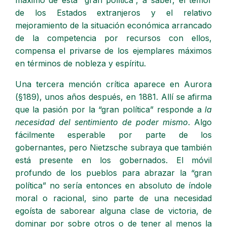
máximo de esta “gran política”, a saber, el temor
de los Estados extranjeros y el relativo
mejoramiento de la situación económica arrancado
de la competencia por recursos con ellos,
compensa el privarse de los ejemplares máximos
en términos de nobleza y espíritu.
Una tercera mención crítica aparece en Aurora
(§189), unos años después, en 1881. Allí se afirma
que la pasión por la “gran política” responde a
la
necesidad del sentimiento de poder mismo
. Algo
fácilmente esperable por parte de los
gobernantes, pero Nietzsche subraya que también
está presente en los gobernados. El móvil
profundo de los pueblos para abrazar la “gran
política” no sería entonces en absoluto de índole
moral o racional, sino parte de una necesidad
egoísta de saborear alguna clase de victoria, de
dominar por sobre otros o de tener al menos la