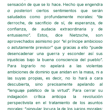
sensación de que se lo hace. Hecho que engendra
a posteriori
ciertos sentimientos que serán
saludados como profundamente morales: “de
derroche, de sacrificio de sí, de esperanza, de
confianza, de audacia extraordinaria y de
entusiasmo”. Estos, dice Nietzsche, son
aprovechados asimismo por “el príncipe ambicioso
o astutamente previsor” que gracias a ello “puede
desencadenar una guerra y esconder así sus
injusticias bajo la buena consciencia del pueblo”.
Para lograrlo no apelará a las violentas
ambiciones de dominio que anidan en la masa, ni a
las suyas propias, es decir, no lo hará a cara
descubierta, sino precisamente apelando al
“lenguaje patético de la virtud”. Para cerrar su
indagación crítica anticipa la revolución
perspectivista en el tratamiento de los asuntos
morales: “¡singular locura la de los juicios morales: