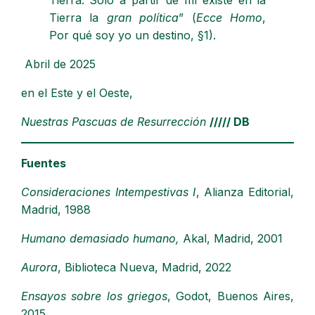
Tierra. Sólo a partir de mí existe en la
Tierra la
gran política
” (
Ecce Homo
,
Por qué soy yo un destino, §1).
Abril de 2025
en el Este y el Oeste,
Nuestras Pascuas de Resurrección
///// DB
Fuentes
Consideraciones Intempestivas I
, Alianza Editorial,
Madrid, 1988
Humano demasiado humano,
Akal, Madrid, 2001
Aurora
, Biblioteca Nueva, Madrid, 2022
Ensayos sobre los griegos
, Godot, Buenos Aires,
2015