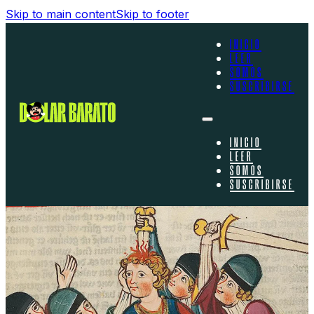
Skip to main content
Skip to footer
INICIO
LEER
SOMOS
SUSCRIBIRSE
INICIO
LEER
SOMOS
SUSCRIBIRSE