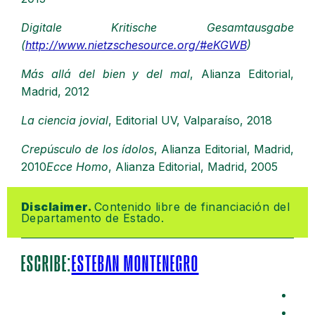
Digitale Kritische Gesamtausgabe
(
http://www.nietzschesource.org/#eKGWB
)
Más allá del bien y del mal
, Alianza Editorial,
Madrid, 2012
La ciencia jovial
, Editorial UV, Valparaíso, 2018
Crepúsculo de los ídolos
, Alianza Editorial, Madrid,
2010
Ecce Homo
, Alianza Editorial, Madrid, 2005
Disclaimer. 
Contenido libre de financiación del 
Departamento de Estado.
ESCRIBE:
ESTEBAN MONTENEGRO