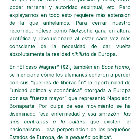
poder terrenal y autoridad espiritual, etc. Pero
explayarnos en todo esto requiere más extensión
de la que anhelamos. Para cerrar nuestro
recorrido, nótese cómo Nietzsche gana en altura
profética y revolucionaria al estar cada vez más
consciente de la necesidad de dar vuelta
absolutamente la realidad
nihilista
de Europa.
En “El caso Wagner” (§2), también en
Ecce Homo
,
se menciona cómo los alemanes echaron a perder
con sus “guerras de liberación” la oportunidad de
“unidad política y económica” otorgada a Europa
por esa “fuerza mayor” que representó Napoleón
Bonaparte. Por culpa de ese movimiento se ha
diseminado “esa enfermedad y esa sinrazón,
las
más contrarias a la cultura
que existen, el
nacionalismo… esa perpetuación de los pequeños
Estados de Europa, de la
pequeña
política”.