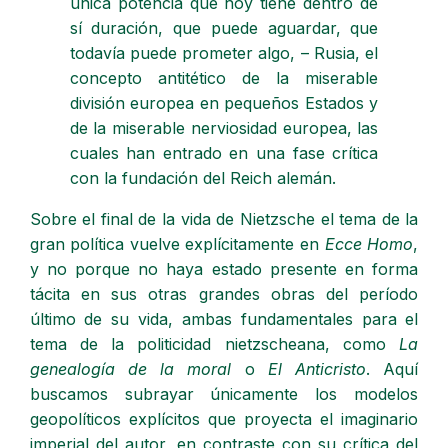
única potencia que hoy tiene dentro de
sí duración, que puede aguardar, que
todavía puede prometer algo, – Rusia, el
concepto antitético de la miserable
división europea en pequeños Estados y
de la miserable nerviosidad europea, las
cuales han entrado en una fase crítica
con la fundación del Reich alemán.
Sobre el final de la vida de Nietzsche el tema de la
gran política vuelve explícitamente en
Ecce Homo
,
y no porque no haya estado presente en forma
tácita en sus otras grandes obras del período
último de su vida, ambas fundamentales para el
tema de la politicidad nietzscheana, como
La
genealogía de la moral
o
El Anticristo
. Aquí
buscamos subrayar únicamente los modelos
geopolíticos explícitos que proyecta el imaginario
imperial del autor, en contraste con su crítica del