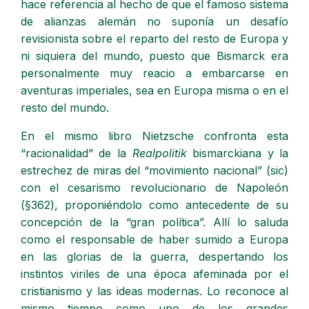
hace referencia al hecho de que el famoso sistema
de alianzas alemán no suponía un desafío
revisionista sobre el reparto del resto de Europa y
ni siquiera del mundo, puesto que Bismarck era
personalmente muy reacio a embarcarse en
aventuras imperiales, sea en Europa misma o en el
resto del mundo.
En el mismo libro Nietzsche confronta esta
“racionalidad” de la
Realpolitik
bismarckiana y la
estrechez de miras del “movimiento nacional” (sic)
con el cesarismo revolucionario de Napoleón
(§362), proponiéndolo como antecedente de su
concepción de la “gran política”. Allí lo saluda
como el responsable de haber sumido a Europa
en las glorias de la guerra, despertando los
instintos viriles de una época afeminada por el
cristianismo y las ideas modernas. Lo reconoce al
mismo tiempo como uno de los grandes