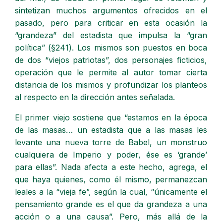
sintetizan muchos argumentos ofrecidos en el
pasado, pero para criticar en esta ocasión la
“grandeza” del estadista que impulsa la “gran
política” (§241). Los mismos son puestos en boca
de dos “viejos patriotas”, dos personajes ficticios,
operación que le permite al autor tomar cierta
distancia de los mismos y profundizar los planteos
al respecto en la dirección antes señalada.
El primer viejo sostiene que “estamos en la época
de las masas… un estadista que a las masas les
levante una nueva torre de Babel, un monstruo
cualquiera de Imperio y poder, ése es ‘grande’
para ellas”. Nada afecta a este hecho, agrega, el
que haya quienes, como él mismo, permanezcan
leales a la “vieja fe”, según la cual, “únicamente el
pensamiento grande es el que da grandeza a una
acción o a una causa”. Pero, más allá de la