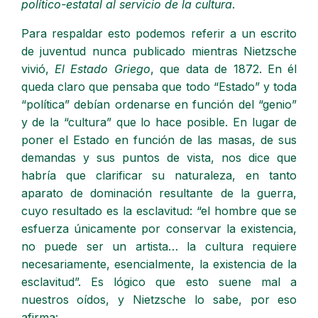
político-estatal al servicio de la cultura
.
Para respaldar esto podemos referir a un escrito
de juventud nunca publicado mientras Nietzsche
vivió,
El Estado Griego
, que data de 1872. En él
queda claro que pensaba que todo “Estado” y toda
“política” debían ordenarse en función del “genio”
y de la “cultura” que lo hace posible. En lugar de
poner el Estado en función de las masas, de sus
demandas y sus puntos de vista, nos dice que
habría que clarificar su naturaleza, en tanto
aparato de dominación resultante de la guerra,
cuyo resultado es la esclavitud: “el hombre que se
esfuerza únicamente por conservar la existencia,
no puede ser un artista… la cultura requiere
necesariamente, esencialmente, la existencia de la
esclavitud”. Es lógico que esto suene mal a
nuestros oídos, y Nietzsche lo sabe, por eso
afirma: