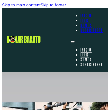
Skip to main content
Skip to footer
INICIO
LEER
SOMOS
SUSCRIBIRSE
INICIO
LEER
SOMOS
SUSCRIBIRSE