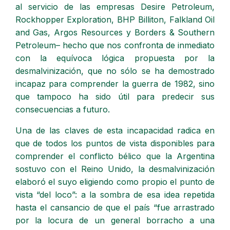
al servicio de las empresas Desire Petroleum,
Rockhopper Exploration, BHP Billiton, Falkland Oil
and Gas, Argos Resources y Borders & Southern
Petroleum– hecho que nos confronta de inmediato
con la equívoca lógica propuesta por la
desmalvinización, que no sólo se ha demostrado
incapaz para comprender la guerra de 1982, sino
que tampoco ha sido útil para predecir sus
consecuencias a futuro.
Una de las claves de esta incapacidad radica en
que de todos los puntos de vista disponibles para
comprender el conflicto bélico que la Argentina
sostuvo con el Reino Unido, la desmalvinización
elaboró el suyo eligiendo como propio el punto de
vista “del loco”: a la sombra de esa idea repetida
hasta el cansancio de que el país “fue arrastrado
por la locura de un general borracho a una