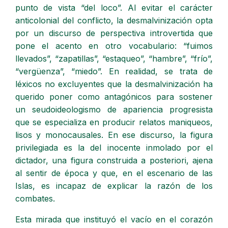
punto de vista “del loco”. Al evitar el carácter
anticolonial del conflicto, la desmalvinización opta
por un discurso de perspectiva introvertida que
pone el acento en otro vocabulario: “fuimos
llevados”, “zapatillas”, “estaqueo”, “hambre”, “frío”,
“vergüenza”, “miedo”. En realidad, se trata de
léxicos no excluyentes que la desmalvinización ha
querido poner como antagónicos para sostener
un seudoideologismo de apariencia progresista
que se especializa en producir relatos maniqueos,
lisos y monocausales. En ese discurso, la figura
privilegiada es la del inocente inmolado por el
dictador, una figura construida a posteriori, ajena
al sentir de época y que, en el escenario de las
Islas, es incapaz de explicar la razón de los
combates.
Esta mirada que instituyó el vacío en el corazón