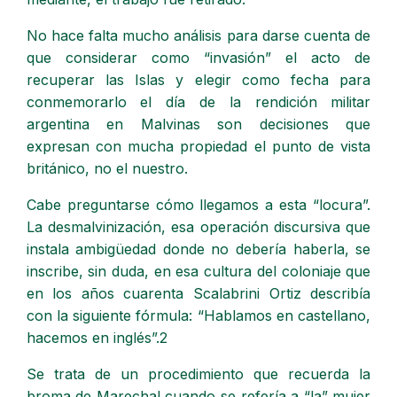
No hace falta mucho análisis para darse cuenta de
que considerar como “invasión” el acto de
recuperar las Islas y elegir como fecha para
conmemorarlo el día de la rendición militar
argentina en Malvinas son decisiones que
expresan con mucha propiedad el punto de vista
británico, no el nuestro.
Cabe preguntarse cómo llegamos a esta “locura”.
La desmalvinización, esa operación discursiva que
instala ambigüedad donde no debería haberla, se
inscribe, sin duda, en esa cultura del coloniaje que
en los años cuarenta Scalabrini Ortiz describía
con la siguiente fórmula: “Hablamos en castellano,
hacemos en inglés”.2
Se trata de un procedimiento que recuerda la
broma de Marechal cuando se refería a “la” mujer