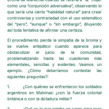
como una “conjunción adversativa”, observando lo
que sería una cierta “habilidad natural” para crear
controversia y contrariedad con el uso sistemático
del “pero”, “aunque” o “sin embargo”, diluyendo
así toda tentativa de afirmar una certeza.
El procedimiento pierde la simpatía de la broma y
se vuelve antipático cuando aparece para
obstaculizar el juicio de la comunidad,
problematizando hasta las cuestiones más
elementales, sencillas y evidentes. Veamos un
ejemplo. ¿Cómo deberíamos contestar las
siguientes preguntas?:
1. ¿Con quiénes se enfrentaron los soldados
argentinos en Malvinas: ¿con la fuerza colonial
británica o con la dictadura militar?
2. ¿Qué es lo que estaba en juego para esos