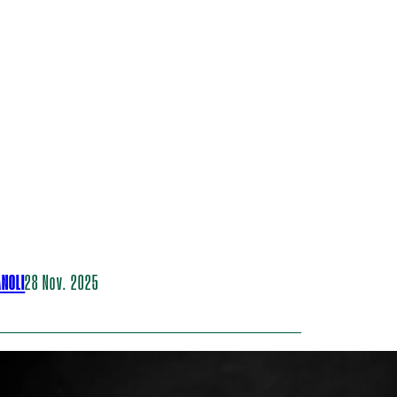
ANOLI
28 Nov. 2025