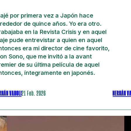
iajé por primera vez a Japón hace
lrededor de quince años. Yo era otro.
rabajaba en la Revista Crisis y en aquel
iaje pude entrevistar a quien en aquel
ntonces era mi director de cine favorito,
ion Sono, que me invitó a la avant
remier de su última película de aquel
ntonces, íntegramente en japonés.
RNÁN VANOLI
21 Feb. 2026
HERNÁN V