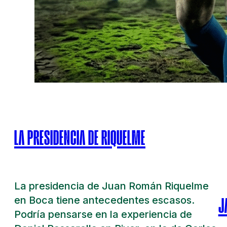
LA PRESIDENCIA DE RIQUELME
La presidencia de Juan Román Riquelme
en Boca tiene antecedentes escasos.
J
Podría pensarse en la experiencia de