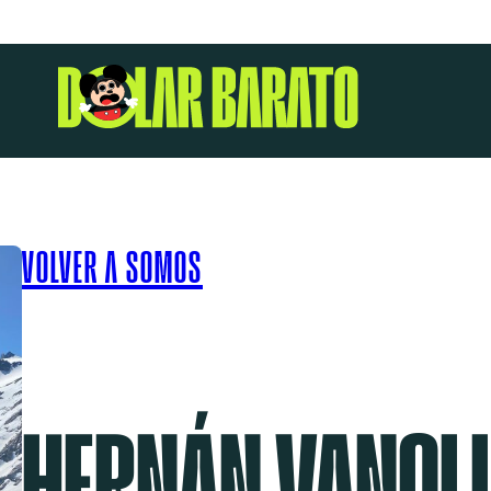
VOLVER A SOMOS
HERNÁN VANOLI