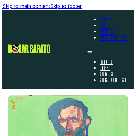
Skip to main content
Skip to footer
INICIO
LEER
SOMOS
SUSCRIBIRSE
INICIO
LEER
SOMOS
SUSCRIBIRSE