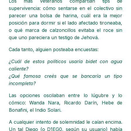
Los más veteranos compartían tips de
supervivencia: cómo sentarse en el colectivo sin
parecer una bolsa de harina, cuál era la mejor
posición para dormir si el lado afectado tironeaba,
o qué marca de calzoncillos evitaba el roce sin
que uno pareciera un testigo de Jehová.
Cada tanto, alguien posteaba encuestas:
¿Cuál de estos políticos usaría bidet con agua
caliente?
¿Qué famosa creés que se bancaría un tipo
incompleto?
Las opciones oscilaban entre lo lúgubre y lo
cómico: Wanda Nara, Ricardo Darín, Hebe de
Bonafini, el Indio Solari.
A cualquier intento de solemnidad le caían encima.
Un tal Diego (o D1EG0, según su usuario) había