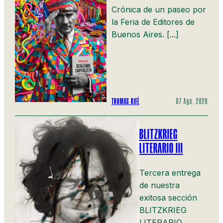
Crónica de un paseo por
la Feria de Editores de
Buenos Aires. [...]
THOMAS RIFÉ
07 Ago. 2026
BLITZKRIEG
LITERARIO III
Tercera entrega
de nuestra
exitosa sección
BLITZKRIEG
LITERARIO,