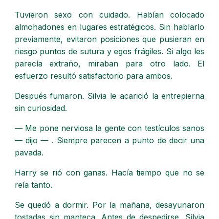
Tuvieron sexo con cuidado. Habían colocado
almohadones en lugares estratégicos. Sin hablarlo
previamente, evitaron posiciones que pusieran en
riesgo puntos de sutura y egos frágiles. Si algo les
parecía extraño, miraban para otro lado. El
esfuerzo resultó satisfactorio para ambos.
Después fumaron. Silvia le acarició la entrepierna
sin curiosidad.
— Me pone nerviosa la gente con testículos sanos
— dijo — . Siempre parecen a punto de decir una
pavada.
Harry se rió con ganas. Hacía tiempo que no se
reía tanto.
Se quedó a dormir. Por la mañana, desayunaron
tostadas sin manteca. Antes de despedirse, Silvia