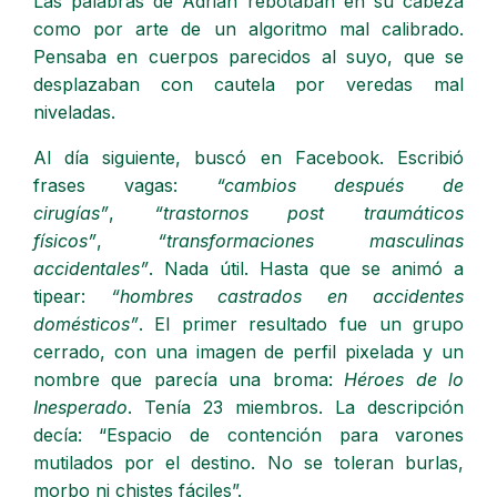
Las palabras de Adrián rebotaban en su cabeza
como por arte de un algoritmo mal calibrado.
Pensaba en cuerpos parecidos al suyo, que se
desplazaban con cautela por veredas mal
niveladas.
Al día siguiente, buscó en Facebook. Escribió
frases vagas:
“cambios después de
cirugías”
,
“trastornos post traumáticos
físicos”
,
“transformaciones masculinas
accidentales”
. Nada útil. Hasta que se animó a
tipear:
“hombres castrados en accidentes
domésticos”
. El primer resultado fue un grupo
cerrado, con una imagen de perfil pixelada y un
nombre que parecía una broma:
Héroes de lo
Inesperado
. Tenía 23 miembros. La descripción
decía: “Espacio de contención para varones
mutilados por el destino. No se toleran burlas,
morbo ni chistes fáciles”.