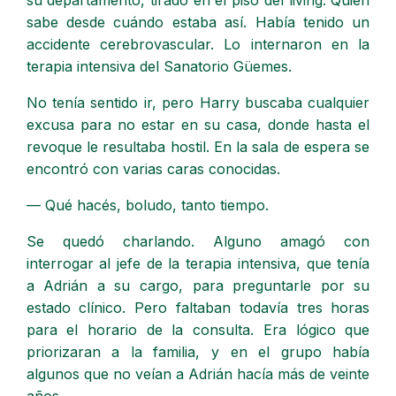
su departamento, tirado en el piso del living. Quién
sabe desde cuándo estaba así. Había tenido un
accidente cerebrovascular. Lo internaron en la
terapia intensiva del Sanatorio Güemes.
No tenía sentido ir, pero Harry buscaba cualquier
excusa para no estar en su casa, donde hasta el
revoque le resultaba hostil. En la sala de espera se
encontró con varias caras conocidas.
— Qué hacés, boludo, tanto tiempo.
Se quedó charlando. Alguno amagó con
interrogar al jefe de la terapia intensiva, que tenía
a Adrián a su cargo, para preguntarle por su
estado clínico. Pero faltaban todavía tres horas
para el horario de la consulta. Era lógico que
priorizaran a la familia, y en el grupo había
algunos que no veían a Adrián hacía más de veinte