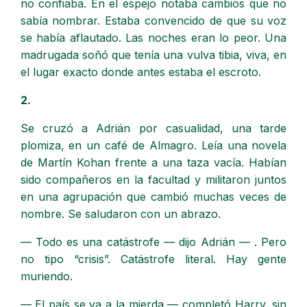
no confiaba. En el espejo notaba cambios que no
sabía nombrar. Estaba convencido de que su voz
se había aflautado. Las noches eran lo peor. Una
madrugada soñó que tenía una vulva tibia, viva, en
el lugar exacto donde antes estaba el escroto.
2.
Se cruzó a Adrián por casualidad, una tarde
plomiza, en un café de Almagro. Leía una novela
de Martín Kohan frente a una taza vacía. Habían
sido compañeros en la facultad y militaron juntos
en una agrupación que cambió muchas veces de
nombre. Se saludaron con un abrazo.
— Todo es una catástrofe — dijo Adrián — . Pero
no tipo “crisis”. Catástrofe literal. Hay gente
muriendo.
— El país se va a la mierda — completó Harry, sin