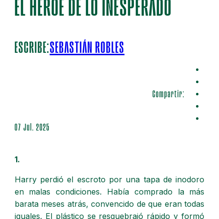
EL HÉROE DE LO INESPERADO
ESCRIBE:
SEBASTIÁN ROBLES
Compartir:
07 Jul. 2025
1.
Harry perdió el escroto por una tapa de inodoro
en malas condiciones. Había comprado la más
barata meses atrás, convencido de que eran todas
iguales. El plástico se resquebrajó rápido y formó