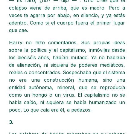
— Es raro, ¿no? — dijo — . Uno cree que el
colapso viene de arriba, que es macro. Pero a
veces te agarra por abajo, en silencio, y ya estás
adentro. Como si el cuerpo fuera el primer lugar
que cae.
Harry no hizo comentarios. Sus propias ideas
sobre la política y el capitalismo, inmóviles desde
los dieciséis años, habían mutado. Ya no hablaba
de alienación, ni siquiera de poderes mediáticos,
reales o concentrados. Sospechaba que el sistema
no era una construcción humana, sino una
entidad autónoma, mineral, que se reproducía
como un hongo o un virus. El capitalismo no se
había caído, ni siquiera se había humanizado un
poco. Lo que caía era él, a pedazos.
3.