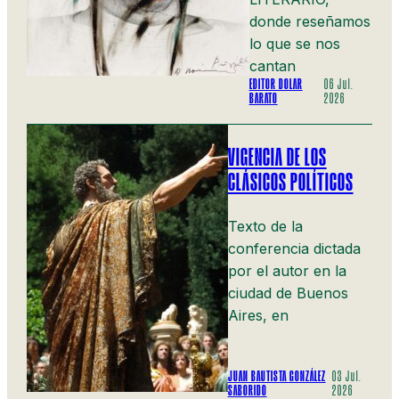
donde reseñamos
lo que se nos
cantan
EDITOR DOLAR
06 Jul.
BARATO
2026
VIGENCIA DE LOS
CLÁSICOS POLÍTICOS
Texto de la
conferencia dictada
por el autor en la
ciudad de Buenos
Aires, en
JUAN BAUTISTA GONZÁLEZ
03 Jul.
SABORIDO
2026