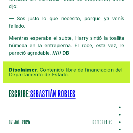
dijo:
— Sos justo lo que necesito, porque ya venís
fallado.
Mientras esperaba el subte, Harry sintió la toallita
húmeda en la entrepierna. El roce, esta vez, le
pareció agradable.
///// DB
Disclaimer. 
Contenido libre de financiación del 
Departamento de Estado.
ESCRIBE:
SEBASTIÁN ROBLES
07 Jul. 2025
Compartir: