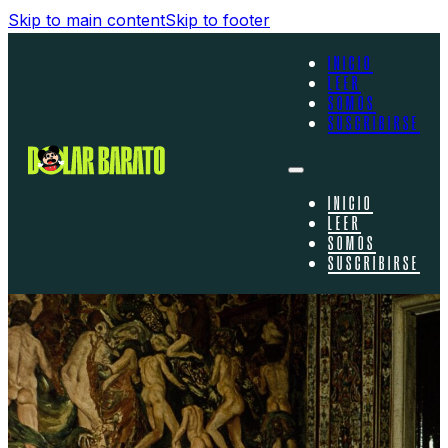
Skip to main content
Skip to footer
INICIO
LEER
SOMOS
SUSCRIBIRSE
INICIO
LEER
SOMOS
SUSCRIBIRSE