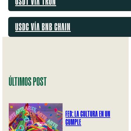
USDT VÍA TRON
USDC VÍA BNB CHAIN
ÚLTIMOS POST
FED: LA CULTURA EN UN
CUMPLE