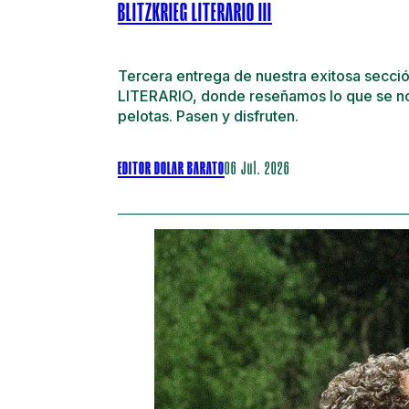
BLITZKRIEG LITERARIO III
Tercera entrega de nuestra exitosa secc
LITERARIO, donde reseñamos lo que se no
pelotas. Pasen y disfruten.
EDITOR DOLAR BARATO
06 Jul. 2026