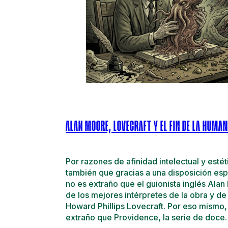
ALAN MOORE, LOVECRAFT Y EL FIN DE LA HUMA
Por razones de afinidad intelectual y estéti
también que gracias a una disposición esp
no es extraño que el guionista inglés Ala
de los mejores intérpretes de la obra y de 
Howard Phillips Lovecraft. Por eso mismo
extraño que Providence, la serie de doc