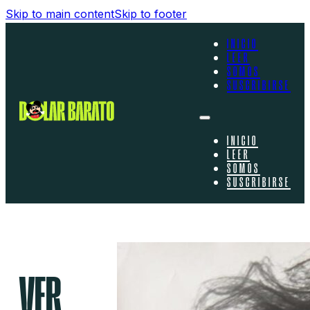
Skip to main content
Skip to footer
INICIO
LEER
SOMOS
SUSCRIBIRSE
INICIO
LEER
SOMOS
SUSCRIBIRSE
VER