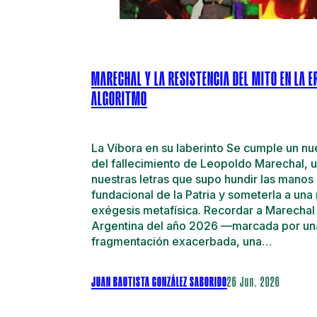
MARECHAL Y LA RESISTENCIA DEL MITO EN LA E
ALGORITMO
La Víbora en su laberinto Se cumple un nu
del fallecimiento de Leopoldo Marechal, 
nuestras letras que supo hundir las manos 
fundacional de la Patria y someterla a una
exégesis metafísica. Recordar a Marechal 
Argentina del año 2026 —marcada por un
fragmentación exacerbada, una…
JUAN BAUTISTA GONZÁLEZ SABORIDO
26 Jun. 2026