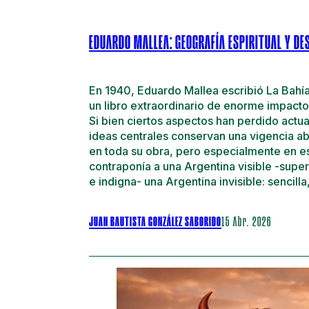
EDUARDO MALLEA: GEOGRAFÍA ESPIRITUAL Y DE
En 1940, Eduardo Mallea escribió La Bahía
un libro extraordinario de enorme impacto
Si bien ciertos aspectos han perdido actua
ideas centrales conservan una vigencia ab
en toda su obra, pero especialmente en es
contraponía a una Argentina visible -super
e indigna- una Argentina invisible: sencil
JUAN BAUTISTA GONZÁLEZ SABORIDO
15 Abr. 2026