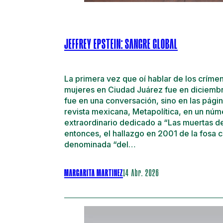
JEFFREY EPSTEIN: SANGRE GLOBAL
La primera vez que oí hablar de los críme
mujeres en Ciudad Juárez fue en diciemb
fue en una conversación, sino en las pági
revista mexicana, Metapolítica, en un núm
extraordinario dedicado a “Las muertas de
entonces, el hallazgo en 2001 de la fosa
denominada “del…
MARGARITA MARTINEZ
14 Abr. 2026