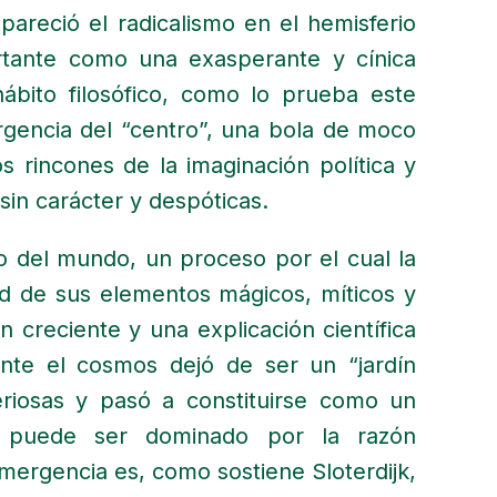
pareció el radicalismo en el hemisferio
rtante como una exasperante y cínica
ábito filosófico, como lo prueba este
ergencia del “centro”, una bola de moco
s rincones de la imaginación política y
sin carácter y despóticas.
 del mundo, un proceso por el cual la
ad de sus elementos mágicos, míticos y
n creciente y una explicación científica
ente el cosmos dejó de ser un “jardín
eriosas y pasó a constituirse como un
ue puede ser dominado por la razón
mergencia es, como sostiene Sloterdijk,