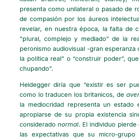
presenta como unilateral o pasado de r
de compasión por los áureos intelectu
revelar, en nuestra época, la falta de
“plural, complejo y mediado” de la rea
peronismo audiovisual -gran esperanza d
la política real” o “construir poder”, que
chupando”.
Heidegger diría que “existir es ser p
como lo traducen los britanicos, de
ave
la mediocridad representa un estado
apropiarse de su propia existencia si
considerado
normal
. El individuo pierde
las expectativas que su micro-grupo 