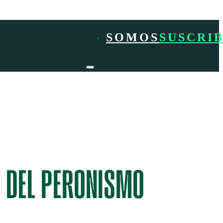
SOMOS
SUSCRIB
S DEL PERONISMO