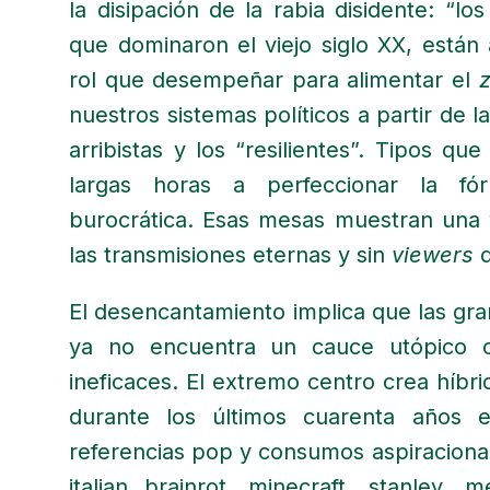
la disipación de la rabia disidente: “lo
que dominaron el viejo siglo XX, está
rol que desempeñar para alimentar el
z
nuestros sistemas políticos a partir de la
arribistas y los “resilientes”. Tipos qu
largas horas a perfeccionar la f
burocrática. Esas mesas muestran una 
las transmisiones eternas y sin
viewers
El desencantamiento implica que las gran
ya no encuentra un cauce utópico c
ineficaces. El extremo centro crea híb
durante los últimos cuarenta años 
referencias pop y consumos aspiraciona
italian brainrot, minecraft, stanley,