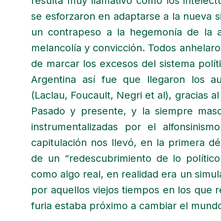
resulta muy llamativo cómo los intelect
se esforzaron en adaptarse a la nueva si
un contrapeso a la hegemonía de la ac
melancolía y convicción. Todos anhelaron
de marcar los excesos del sistema polít
Argentina así fue que llegaron los au
(Laclau, Foucault, Negri et al), gracias a
Pasado y presente, y la siempre masoq
instrumentalizadas por el alfonsinis
capitulación nos llevó, en la primera d
de un “redescubrimiento de lo políti
como algo real, en realidad era un simul
por aquellos viejos tiempos en los que 
furia estaba próximo a cambiar el mund