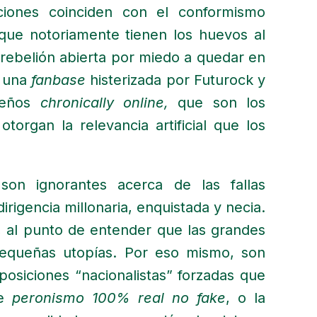
vaciones coinciden con el conformismo
 que notoriamente tienen los huevos al
 rebelión abierta por miedo a quedar en
r una
fanbase
histerizada por Futurock y
teños
chronically online,
que son los
torgan la relevancia artificial que los
son ignorantes acerca de las fallas
irigencia millonaria, enquistada y necia.
, al punto de entender que las grandes
pequeñas utopías. Por eso mismo, son
posiciones “nacionalistas” forzadas que
de
peronismo 100% real no fake
, o la