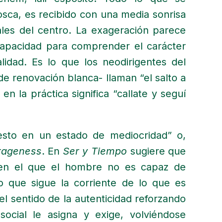
osca, es recibido con una media sonrisa
ales del centro. La exageración parece
 capacidad para comprender el carácter
lidad. Es lo que los neodirigentes del
e renovación blanca- llaman “el salto a
 en la práctica significa “callate y seguí
uesto en un estado de mediocridad” o,
rageness
. En
Ser y Tiempo
sugiere que
 en el que el hombre no es capaz de
no que sigue la corriente de lo que es
 el sentido de la autenticidad reforzando
social le asigna y exige, volviéndose