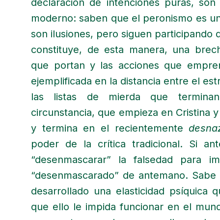
declaración de intenciones puras, son
moderno: saben que el peronismo es un
son ilusiones, pero siguen participando 
constituye, de esta manera, una brec
que portan y las acciones que empre
ejemplificada en la distancia entre el es
las listas de mierda que termina
circunstancia, que empieza en Cristina
y termina en el recientemente
desnaz
poder de la crítica tradicional. Si an
“desenmascarar” la falsedad para im
“desenmascarado” de antemano. Sabe 
desarrollado una elasticidad psíquica 
que ello le impida funcionar en el mun