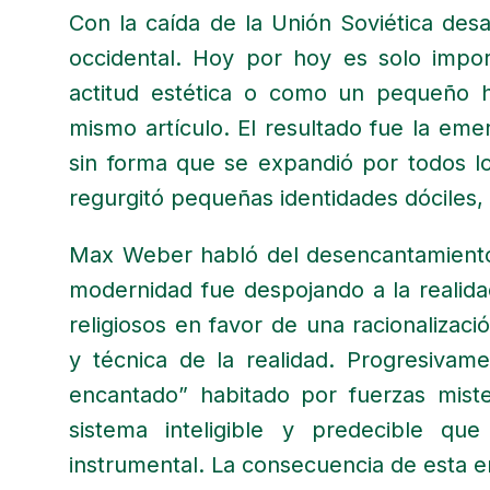
Con la caída de la Unión Soviética desa
occidental. Hoy por hoy es solo impo
actitud estética o como un pequeño h
mismo artículo. El resultado fue la em
sin forma que se expandió por todos lo
regurgitó pequeñas identidades dóciles, 
Max Weber habló del desencantamiento
modernidad fue despojando a la realid
religiosos en favor de una racionalizació
y técnica de la realidad. Progresivam
encantado” habitado por fuerzas mist
sistema inteligible y predecible q
instrumental. La consecuencia de esta e