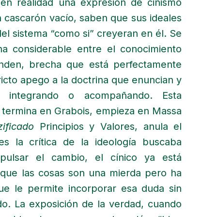
 en realidad una expresión de cinismo
 cascarón vacío, saben que sus ideales
del sistema “como si” creyeran en él. Se
ha considerable entre el conocimiento
nden, brecha que está perfectamente
tricto apego a la doctrina que enuncian y
n integrando o acompañando. Esta
 y termina en Grabois, empieza en Massa
ificado
Principios y Valores, anula el
tes la crítica de la ideología buscaba
pulsar el cambio, el cínico ya está
que las cosas son una mierda pero ha
que le permite incorporar esa duda sin
do. La exposición de la verdad, cuando