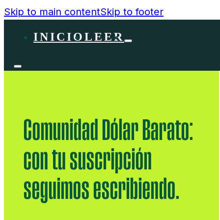
Skip to main content
Skip to footer
INICIO
LEER
Comunidad Dólar Barato:
con tu suscripción
seguimos escribiendo.