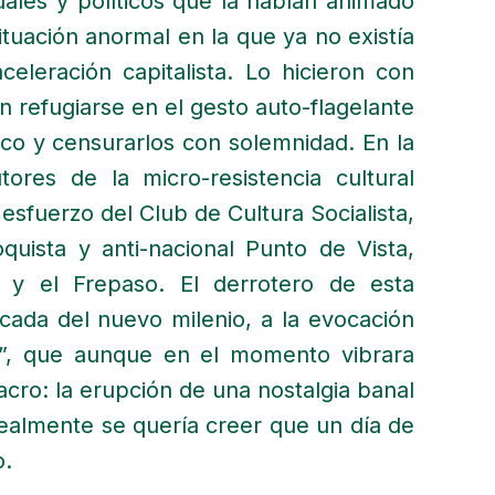
uales y políticos que la habían animado
tuación anormal en la que ya no existía
eleración capitalista. Lo hicieron con
 refugiarse en el gesto auto-flagelante
ico y censurarlos con solemnidad. En la
tores de la micro-resistencia cultural
l esfuerzo del Club de Cultura Socialista,
uista y anti-nacional Punto de Vista,
mo y el Frepaso. El derrotero de esta
écada del nuevo milenio, a la evocación
co”, que aunque en el momento vibrara
acro: la erupción de una nostalgia banal
realmente se quería creer que un día de
o.