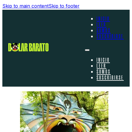
Skip to main content
Skip to footer
INICIO
LEER
SOMOS
SUSCRIBIRSE
INICIO
LEER
SOMOS
SUSCRIBIRSE