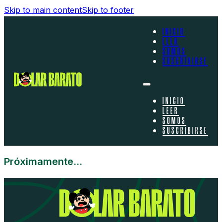
Skip to main content
Skip to footer
INICIO
LEER
SOMOS
SUSCRIBIRSE
INICIO
LEER
SOMOS
SUSCRIBIRSE
Próximamente…